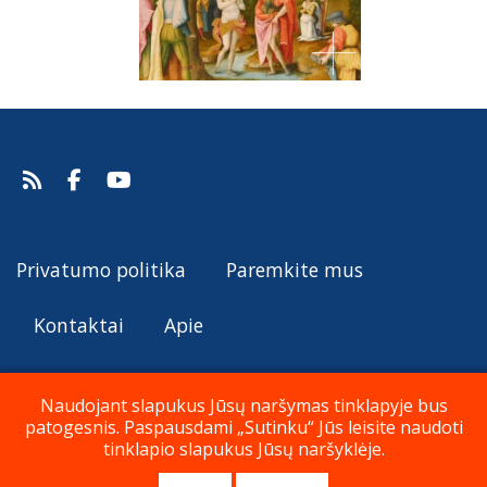
Privatumo politika
Paremkite mus
Kontaktai
Apie
Naudojant slapukus Jūsų naršymas tinklapyje bus
patogesnis. Paspausdami „Sutinku“ Jūs leisite naudoti
© Katalikų Tradicija 2019 - 2026
tinklapio slapukus Jūsų naršyklėje.