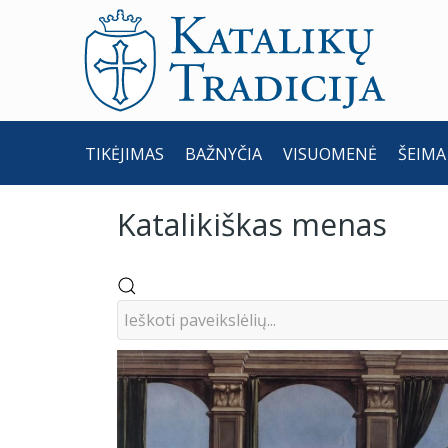
TIKĖJIMAS
BAŽNYČIA
VISUOMENĖ
ŠEIMA
Katalikiškas menas