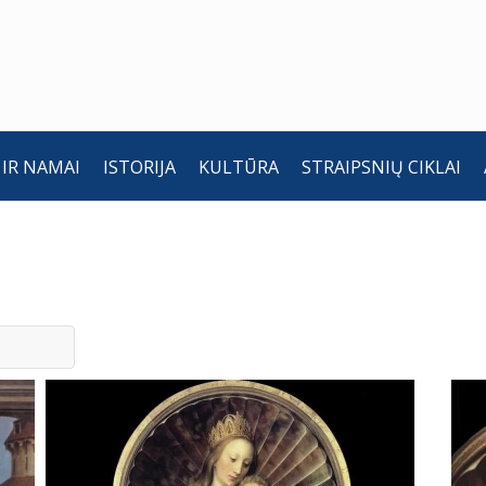
 IR NAMAI
ISTORIJA
KULTŪRA
STRAIPSNIŲ CIKLAI