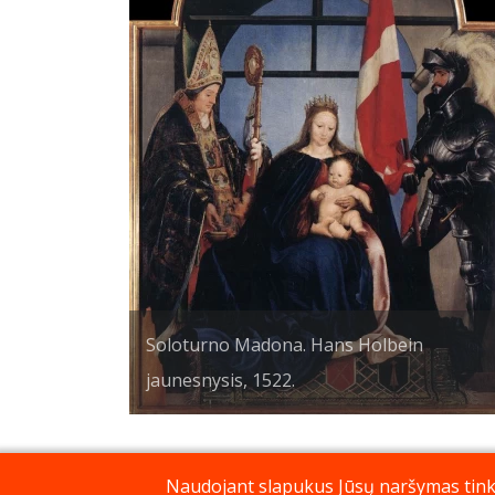
Soloturno Madona. Hans Holbein
jaunesnysis, 1522.
Naudojant slapukus Jūsų naršymas tinkla