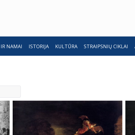
 IR NAMAI
ISTORIJA
KULTŪRA
STRAIPSNIŲ CIKLAI