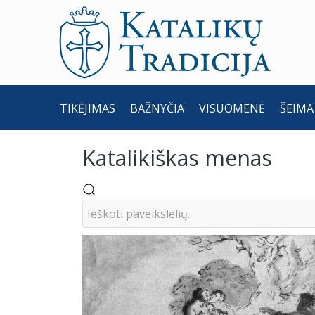
TIKĖJIMAS
BAŽNYČIA
VISUOMENĖ
ŠEIMA
Katalikiškas menas