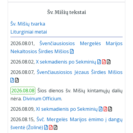
Šv. Mišių tekstai
Šv. Mišių tvarka
Liturginiai metai
2026.08.01,
Švenčiausiosios Mergelės Marijos
Nekaltosios Širdies Mišios
2026.08.02,
X sekmadienis po Sekminių
2026.08.07,
Švenčiausiosios Jėzaus Širdies Mišios
2026.08.08
Šios dienos šv. Mišių kintamųjų dalių
nėra.
Divinum Officium
.
2026.08.09,
XI sekmadienis po Sekminių
2026.08.15,
Švč. Mergelės Marijos ėmimo į dangų
šventė (Žolinė)