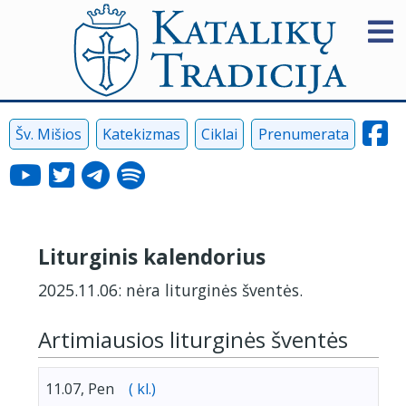
Šv. Mišios
Katekizmas
Ciklai
Prenumerata
Liturginis kalendorius
2025.11.06: nėra liturginės šventės.
Artimiausios liturginės šventės
11.07, Pen
( kl.)