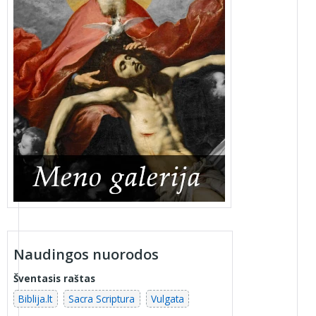
Naudingos nuorodos
Šventasis raštas
Biblija.lt
Sacra Scriptura
Vulgata