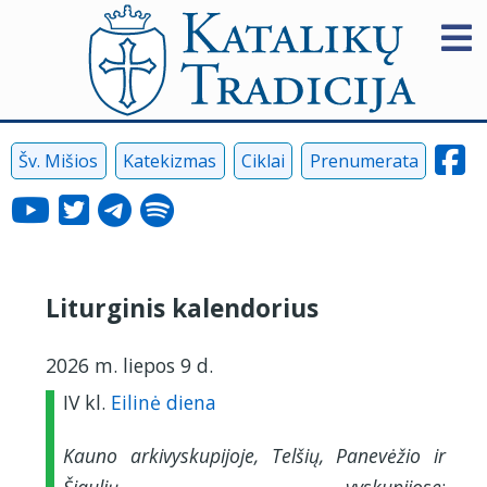
Šv. Mišios
Katekizmas
Ciklai
Prenumerata
Liturginis kalendorius
2026 m. liepos 9 d.
IV kl.
Eilinė diena
Kauno arkivyskupijoje, Telšių, Panevėžio ir