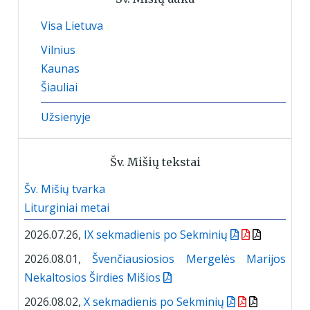
Visa Lietuva
Vilnius
Kaunas
Šiauliai
Užsienyje
Šv. Mišių tekstai
Šv. Mišių tvarka
Liturginiai metai
2026.07.26,
IX sekmadienis po Sekminių
2026.08.01,
Švenčiausiosios Mergelės Marijos
Nekaltosios Širdies Mišios
2026.08.02,
X sekmadienis po Sekminių