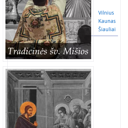
Vilnius
Kaunas
Šiauliai