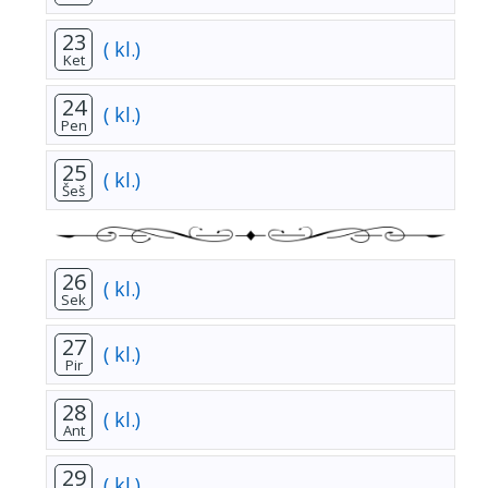
23
( kl.)
Ket
24
( kl.)
Pen
25
( kl.)
Šeš
26
( kl.)
Sek
27
( kl.)
Pir
28
( kl.)
Ant
29
( kl.)