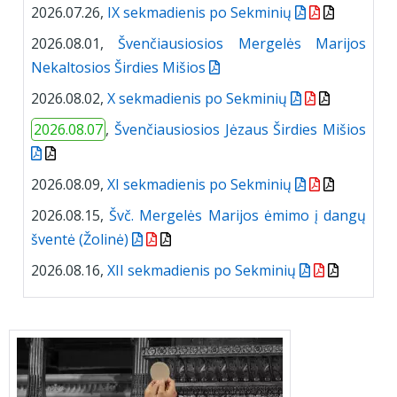
2026.07.26,
IX sekmadienis po Sekminių
2026.08.01,
Švenčiausiosios Mergelės Marijos
Nekaltosios Širdies Mišios
2026.08.02,
X sekmadienis po Sekminių
2026.08.07
,
Švenčiausiosios Jėzaus Širdies Mišios
2026.08.09,
XI sekmadienis po Sekminių
2026.08.15,
Švč. Mergelės Marijos ėmimo į dangų
šventė (Žolinė)
2026.08.16,
XII sekmadienis po Sekminių