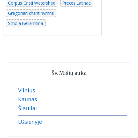
Corpus Cristi Watershed
Preces Latinae
Gregorian chant hymns
Schola Bellarmina
Šv. Mišių auka
Vilnius
Kaunas
Šiauliai
Užsienyje