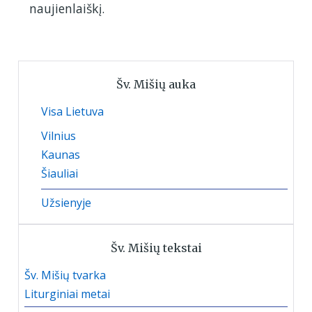
naujienlaiškį.
Šv. Mišių auka
Visa Lietuva
Vilnius
Kaunas
Šiauliai
Užsienyje
Šv. Mišių tekstai
Šv. Mišių tvarka
Liturginiai metai