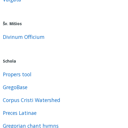
Šv. Mišios
Divinum Officium
Schola
Propers tool
GregoBase
Corpus Cristi Watershed
Preces Latinae
Gregorian chant hymns