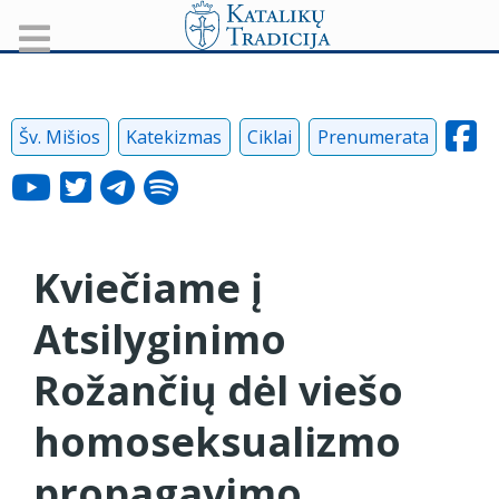
Šv. Mišios
Katekizmas
Ciklai
Prenumerata
Kviečiame į
Atsilyginimo
Rožančių dėl viešo
homoseksualizmo
propagavimo