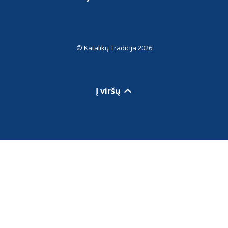
© Katalikų Tradicija 2026
Į viršų