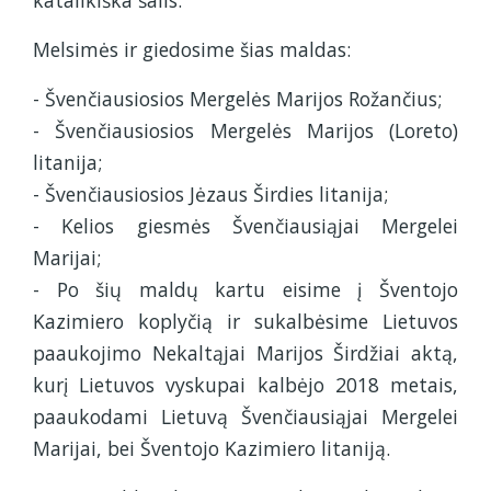
Melsimės ir giedosime šias maldas:
- Švenčiausiosios Mergelės Marijos Rožančius;
- Švenčiausiosios Mergelės Marijos (Loreto)
litanija;
- Švenčiausiosios Jėzaus Širdies litanija;
- Kelios giesmės Švenčiausiąjai Mergelei
Marijai;
- Po šių maldų kartu eisime į Šventojo
Kazimiero koplyčią ir sukalbėsime Lietuvos
paaukojimo Nekaltąjai Marijos Širdžiai aktą,
kurį Lietuvos vyskupai kalbėjo 2018 metais,
paaukodami Lietuvą Švenčiausiąjai Mergelei
Marijai, bei Šventojo Kazimiero litaniją.