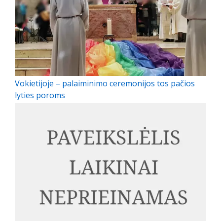
Vokietijoje – palaiminimo ceremonijos tos pačios
lyties poroms