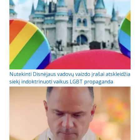
Nutekinti Disnėjaus vadovų vaizdo įrašai atskleidžia
siekį indoktrinuoti vaikus LGBT propaganda