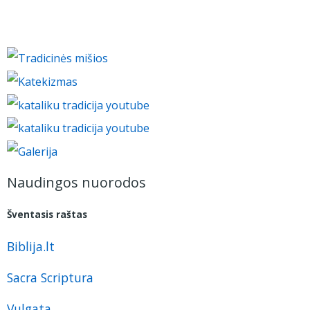
Naudingos nuorodos
Šventasis raštas
Biblija.lt
Sacra Scriptura
Vulgata