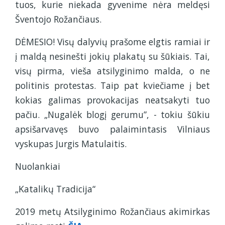
tuos, kurie niekada gyvenime nėra meldęsi
Šventojo Rožančiaus.
DĖMESIO! Visų dalyvių prašome elgtis ramiai ir
į maldą nesinešti jokių plakatų su šūkiais. Tai,
visų pirma, vieša atsilyginimo malda, o ne
politinis protestas. Taip pat kviečiame į bet
kokias galimas provokacijas neatsakyti tuo
pačiu. „Nugalėk blogį gerumu”, - tokiu šūkiu
apsišarvavęs buvo palaimintasis Vilniaus
vyskupas Jurgis Matulaitis.
Nuolankiai
„Katalikų Tradicija“
2019 metų Atsilyginimo Rožančiaus akimirkas