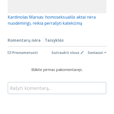
Kardinolas Marxas: homoseksualūs aktai nėra
nuodėmingi, reikia perrašyti katekizmą
Komentarų nėra
Taisyklės
Prenumeruoti
Sutraukti visus
Seniausi
Būkite pirmas pakomentavęs.
Rašyti komentarą...