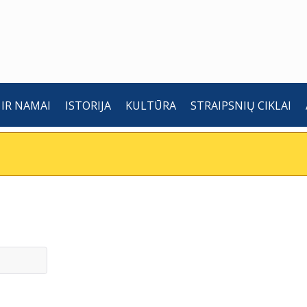
 IR NAMAI
ISTORIJA
KULTŪRA
STRAIPSNIŲ CIKLAI