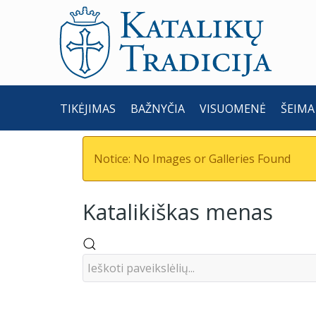
TIKĖJIMAS
BAŽNYČIA
VISUOMENĖ
ŠEIMA
Notice: No Images or Galleries Found
Katalikiškas menas