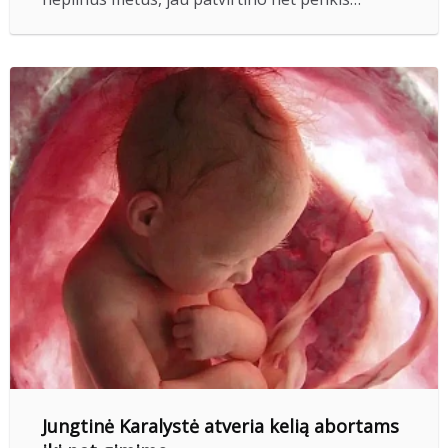
Jungtinė Karalystė atveria kelią abortams