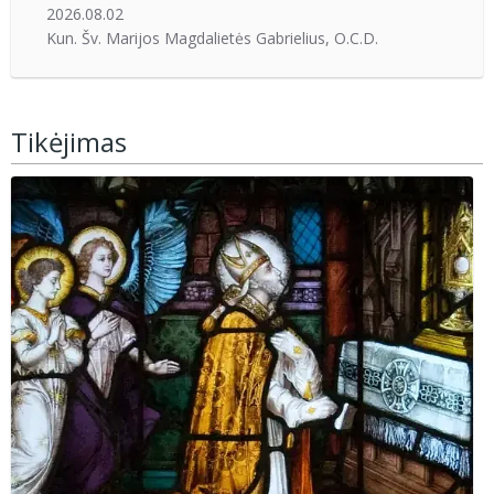
2026.08.02
Kun. Šv. Marijos Magdalietės Gabrielius, O.C.D.
Tikėjimas