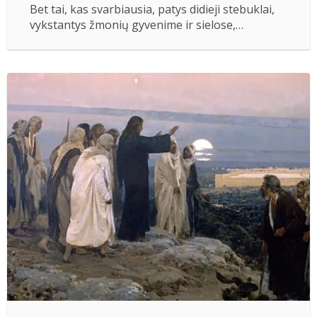
Bet tai, kas svarbiausia, patys didieji stebuklai,
vykstantys žmonių gyvenime ir sielose,…