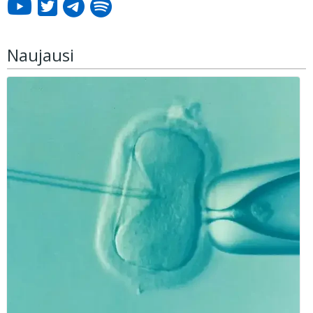
Naujausi