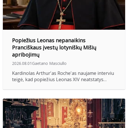
Popiežius Leonas nepanaikins
Pranciškaus įvestų lotyniškų Mišių
apribojimų
2026.08.01
Gaetano Masciullo
Kardinolas Arthur'as Roche'as naujame interviu
teigė, kad popiežius Leonas XIV neatstatys…