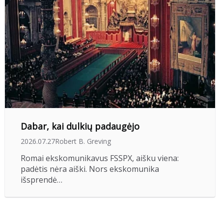
Dabar, kai dulkių padaugėjo
2026.07.27
Robert B. Greving
Romai ekskomunikavus FSSPX, aišku viena:
padėtis nėra aiški. Nors ekskomunika
išsprendė…