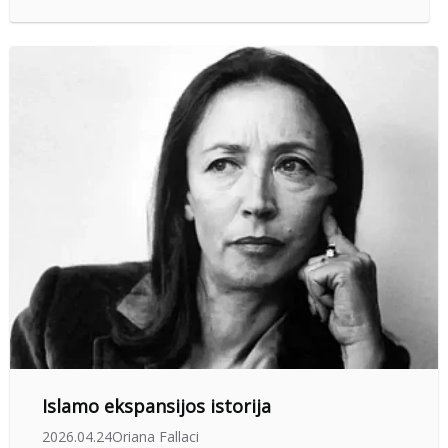
Islamo ekspansijos istorija
2026.04.24
Oriana Fallaci