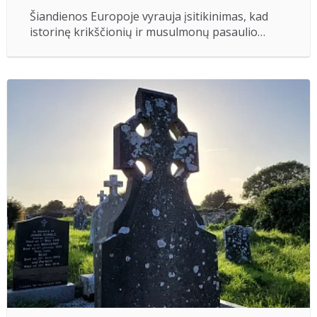
Šiandienos Europoje vyrauja įsitikinimas, kad
istorinę krikščionių ir musulmonų pasaulio…