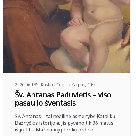
2026.06.13
S. Kristina Cecilija Karpuk, OFS
Šv. Antanas Paduvietis – viso
pasaulio šventasis
Šv. Antanas – tai neeilinė asmenybė Katalikų
Bažnyčios istorijoje. Jis gyveno tik 36 metus,
iš jų 11 – Mažesniųjų brolių ordine.