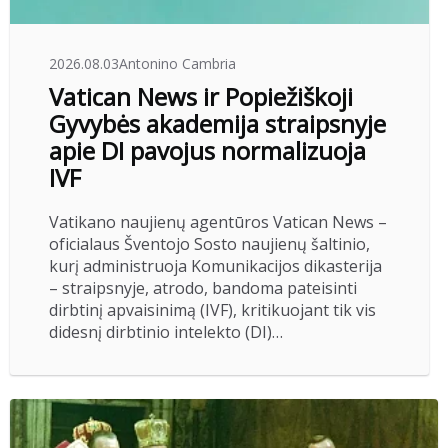
2026.08.03
Antonino Cambria
Vatican News ir Popiežiškoji
Gyvybės akademija straipsnyje
apie DI pavojus normalizuoja
IVF
Vatikano naujienų agentūros Vatican News –
oficialaus Šventojo Sosto naujienų šaltinio,
kurį administruoja Komunikacijos dikasterija
– straipsnyje, atrodo, bandoma pateisinti
dirbtinį apvaisinimą (IVF), kritikuojant tik vis
didesnį dirbtinio intelekto (DI)…