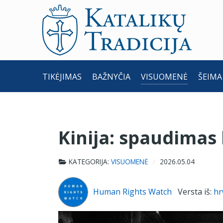
TIKĖJIMAS
BAŽNYČIA
VISUOMENĖ
ŠEIMA
Kinija: spaudimas 
KATEGORIJA:
VISUOMENĖ
2026.05.04
Human Rights Watch
Versta iš:
hr