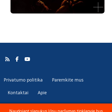
Kristaus išjuokimas
Gerrit van Honthorst, apie 1617.
Šaltinis:
Web Gallery of Art
Gerrit van Honthorst
Privatumo politika
Paremkite mus
Kontaktai
Apie
Naudojant slapukus Jūsų naršymas tinklapyje bus