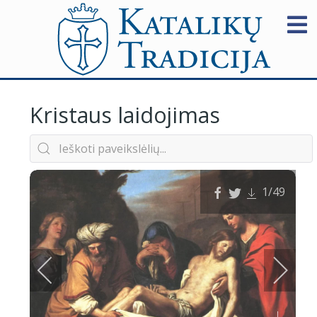
Kristaus laidojimas
1
/49