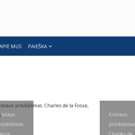
APIE MUS
PAIEŠKA
ristaus
Kristaus
risikėlimas.
prisikėlimas
ierre
Charles de