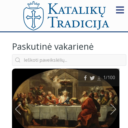
Paskutinė vakarienė
1
/100