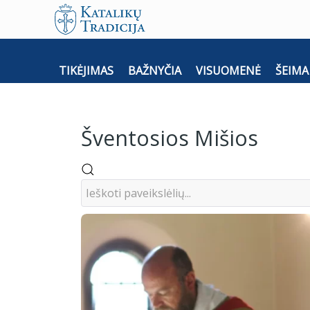
TIKĖJIMAS
BAŽNYČIA
VISUOMENĖ
ŠEIMA
Šventosios Mišios