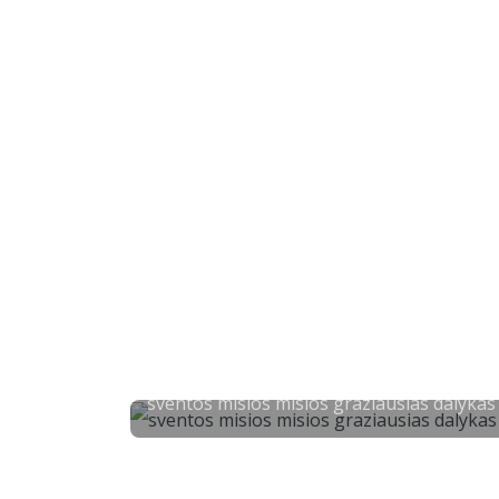
sventos misios misios graziausias dalykas