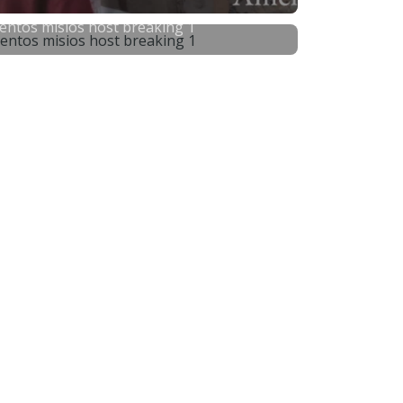
entos misios host breaking 1