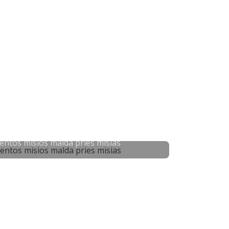
entos misios malda pries misias