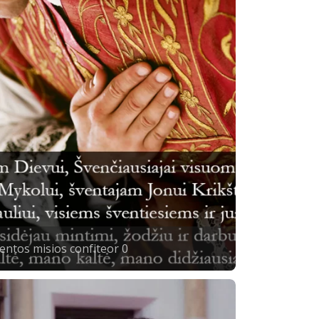
entos misios confiteor 0