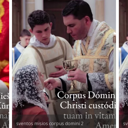
sventos misios corpus domini 2
sv