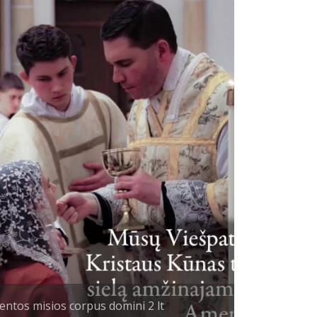
entos misios corpus domini 2 lt