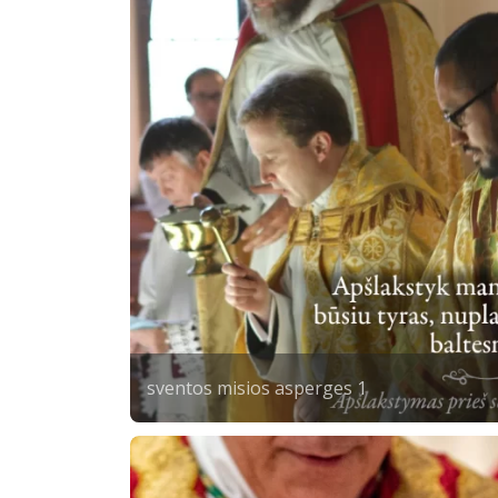
sventos misios asperges 1