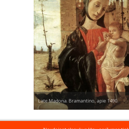
Late Madona. Bramantino, apie 1490.