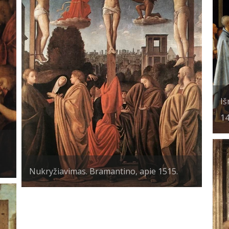
Iš
14
Nukryžiavimas. Bramantino, apie 1515.