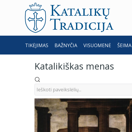
TIKĖJIMAS
BAŽNYČIA
VISUOMENĖ
ŠEIMA
Katalikiškas menas