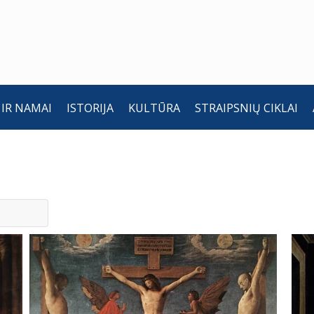
 IR NAMAI
ISTORIJA
KULTŪRA
STRAIPSNIŲ CIKLAI