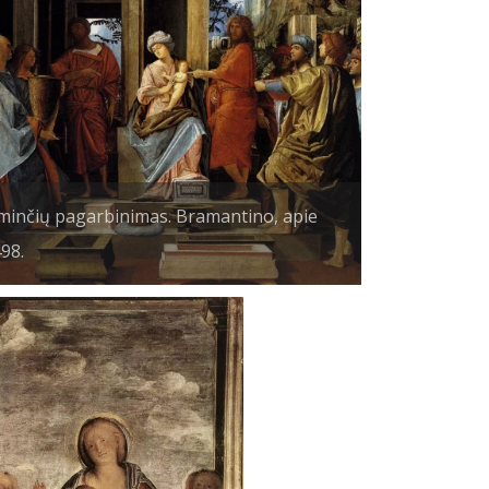
minčių pagarbinimas. Bramantino, apie
98.