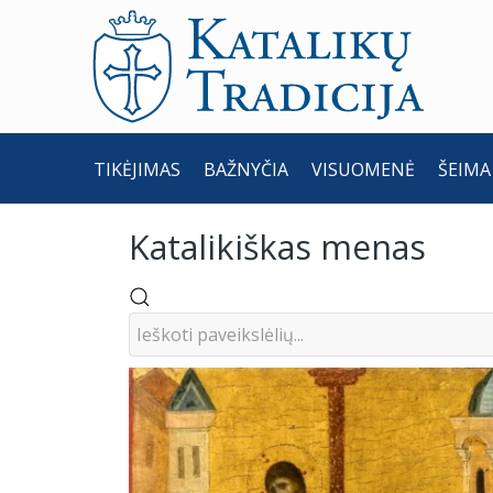
TIKĖJIMAS
BAŽNYČIA
VISUOMENĖ
ŠEIMA
Katalikiškas menas