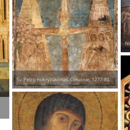
Nu
Šv. Petro nukryžiavimas. Cimabue, 1277-80.