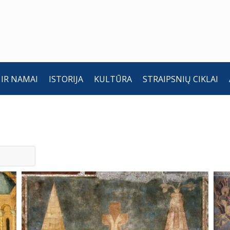
 IR NAMAI
ISTORIJA
KULTŪRA
STRAIPSNIŲ CIKLAI