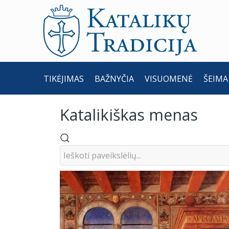
TIKĖJIMAS
BAŽNYČIA
VISUOMENĖ
ŠEIMA
Katalikiškas menas