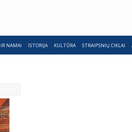
 IR NAMAI
ISTORIJA
KULTŪRA
STRAIPSNIŲ CIKLAI