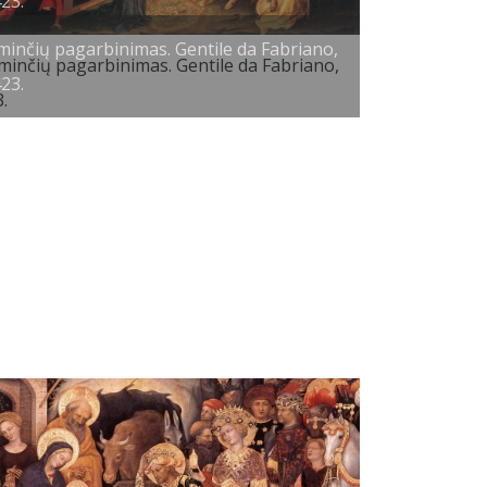
23.
minčių pagarbinimas. Gentile da Fabriano,
23.