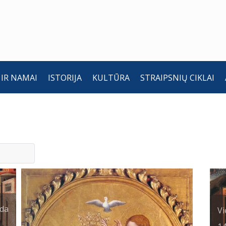
 IR NAMAI
ISTORIJA
KULTŪRA
STRAIPSNIŲ CIKLAI
 da
Vi