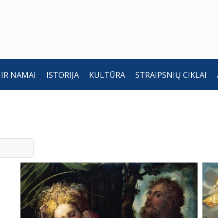
 IR NAMAI
ISTORIJA
KULTŪRA
STRAIPSNIŲ CIKLAI