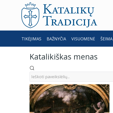
TIKĖJIMAS
BAŽNYČIA
VISUOMENĖ
ŠEIMA
Katalikiškas menas