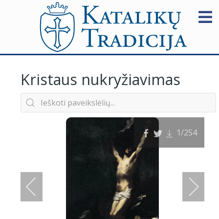
Kristaus nukryžiavimas
1
/254