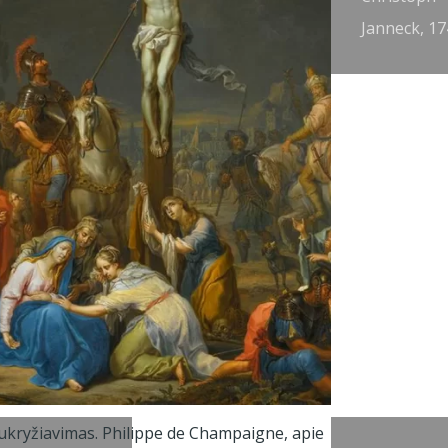
758.
Janneck, 17