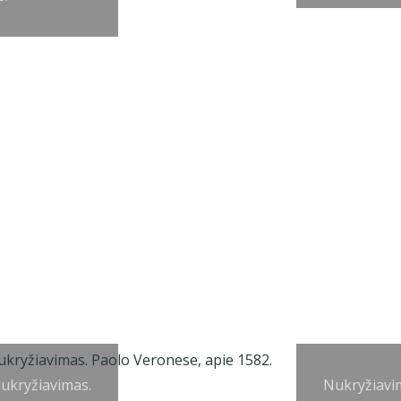
ukryžiavimas.
Nukryžiavi