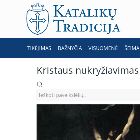
TIKĖJIMAS
BAŽNYČIA
VISUOMENĖ
ŠEIMA
Kristaus nukryžiavimas