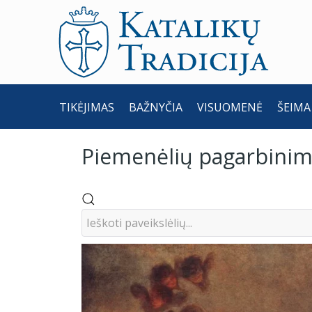
TIKĖJIMAS
BAŽNYČIA
VISUOMENĖ
ŠEIMA
Piemenėlių pagarbini