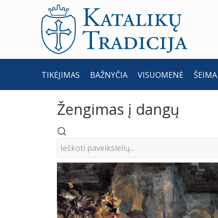
TIKĖJIMAS
BAŽNYČIA
VISUOMENĖ
ŠEIMA
Žengimas į dangų