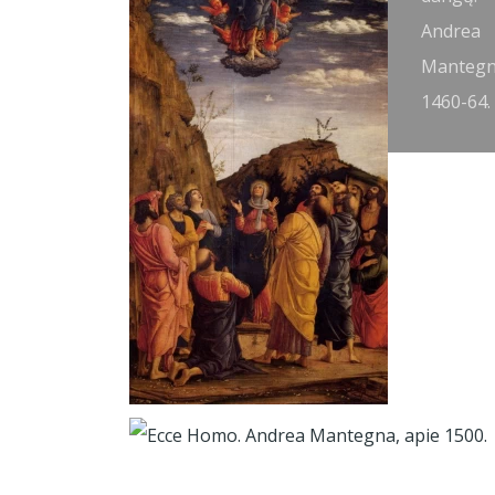
Andrea
Mantegn
1460-64.