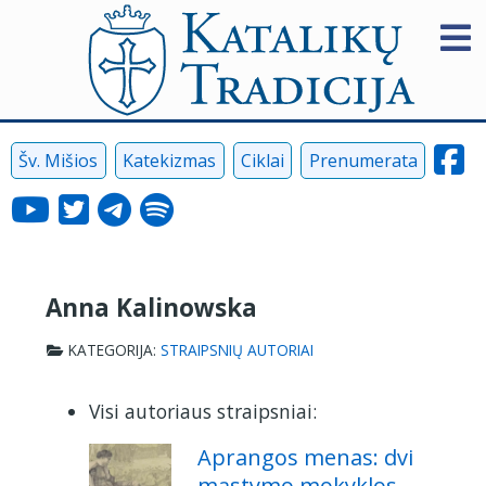
Šv. Mišios
Katekizmas
Ciklai
Prenumerata
Anna Kalinowska
KATEGORIJA:
STRAIPSNIŲ AUTORIAI
Visi autoriaus straipsniai:
Aprangos menas: dvi
mąstymo mokyklos