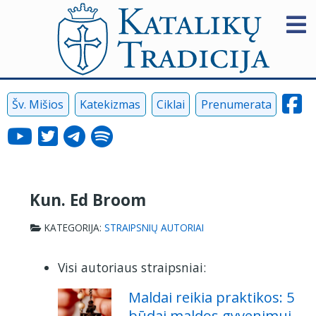
Šv. Mišios
Katekizmas
Ciklai
Prenumerata
Kun. Ed Broom
KATEGORIJA:
STRAIPSNIŲ AUTORIAI
Visi autoriaus straipsniai:
Maldai reikia praktikos: 5
būdai maldos gyvenimui