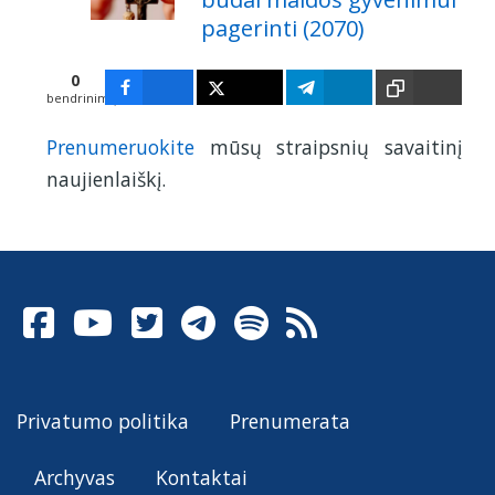
pagerinti (2070)
0
bendrinimų
Prenumeruokite
mūsų straipsnių savaitinį
naujienlaiškį.
Privatumo politika
Prenumerata
Archyvas
Kontaktai