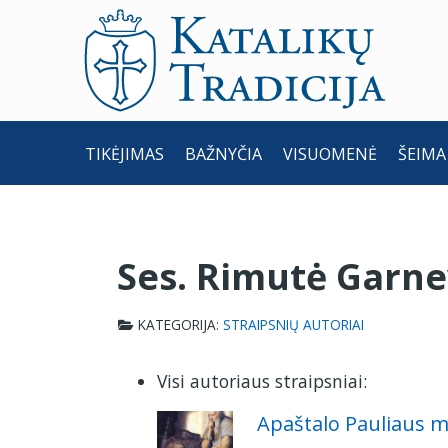
TIKĖJIMAS
BAŽNYČIA
VISUOMENĖ
ŠEIMA
Ses. Rimutė Garne
KATEGORIJA:
STRAIPSNIŲ AUTORIAI
Visi autoriaus straipsniai:
Apaštalo Pauliaus mi