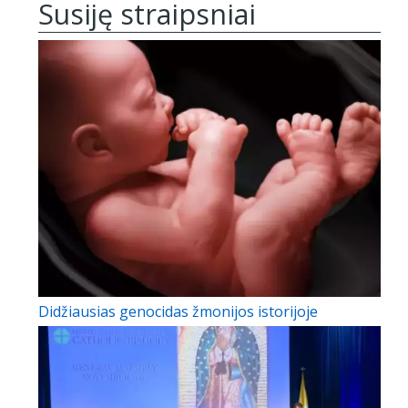
Susiję straipsniai
Didžiausias genocidas žmonijos istorijoje