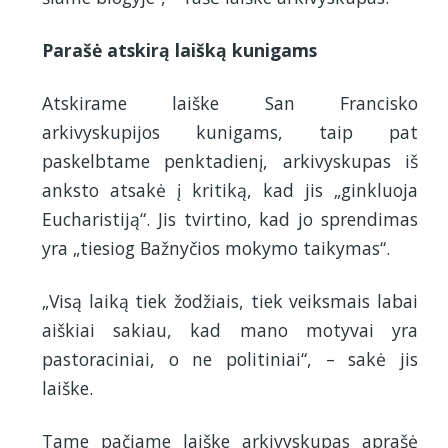
Parašė atskirą laišką kunigams
Atskirame laiške San Francisko
arkivyskupijos kunigams, taip pat
paskelbtame penktadienį, arkivyskupas iš
anksto atsakė į kritiką, kad jis „ginkluoja
Eucharistiją“. Jis tvirtino, kad jo sprendimas
yra „tiesiog Bažnyčios mokymo taikymas“.
„Visą laiką tiek žodžiais, tiek veiksmais labai
aiškiai sakiau, kad mano motyvai yra
pastoraciniai, o ne politiniai“, – sakė jis
laiške.
Tame pačiame laiške arkivyskupas aprašė