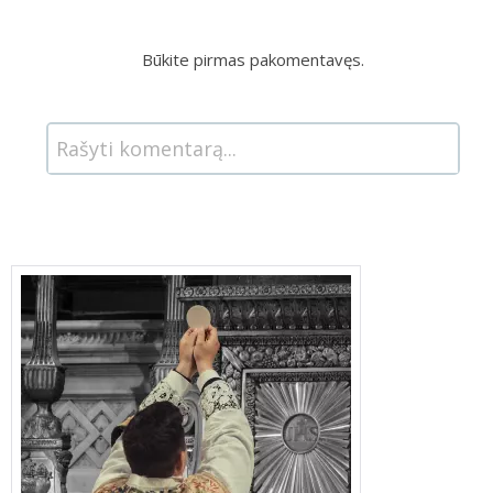
Būkite pirmas pakomentavęs.
Rašyti komentarą...