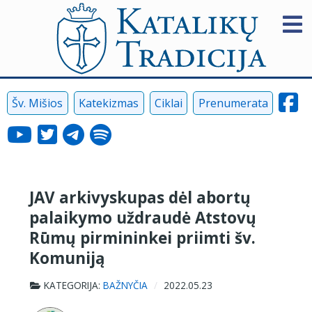
Šv. Mišios
Katekizmas
Ciklai
Prenumerata
JAV arkivyskupas dėl abortų
palaikymo uždraudė Atstovų
Rūmų pirmininkei priimti šv.
Komuniją
KATEGORIJA:
BAŽNYČIA
2022.05.23