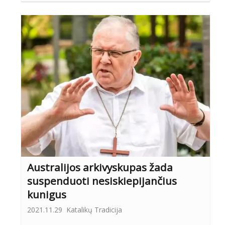
Australijos arkivyskupas žada
suspenduoti nesiskiepijančius
kunigus
2021.11.29
Katalikų Tradicija