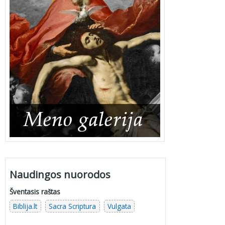
Naudingos nuorodos
Šventasis raštas
Biblija.lt
Sacra Scriptura
Vulgata