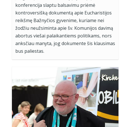
konferencija slaptu balsavimu priėmė
kontroversišką dokumentą apie Eucharistijos
reikšmę Bažnyčios gyvenime, kuriame nei
žodžiu neužsiminta apie šv. Komunijos davimą
abortus viešai palaikantiems politikams, nors
anksčiau manyta, jog dokumente šis klausimas
bus paliestas.