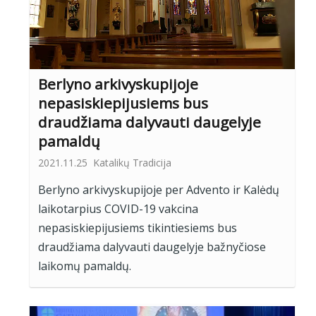
Berlyno arkivyskupijoje
nepasiskiepijusiems bus
draudžiama dalyvauti daugelyje
pamaldų
2021.11.25
Katalikų Tradicija
Berlyno arkivyskupijoje per Advento ir Kalėdų
laikotarpius COVID-19 vakcina
nepasiskiepijusiems tikintiesiems bus
draudžiama dalyvauti daugelyje bažnyčiose
laikomų pamaldų.