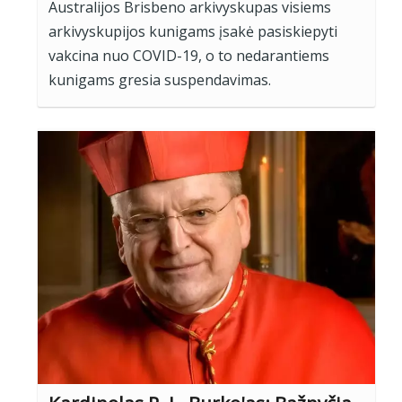
Australijos Brisbeno arkivyskupas visiems
arkivyskupijos kunigams įsakė pasiskiepyti
vakcina nuo COVID-19, o to nedarantiems
kunigams gresia suspendavimas.