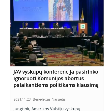
JAV vyskupų konferencija pasirinko
ignoruoti Komunijos abortus
palaikantiems politikams klausimą
2021.11.23
Benediktas Narsietis
Jungtinių Amerikos Valstijų vyskupų