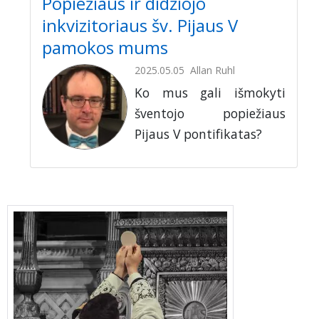
Popiežiaus ir didžiojo
inkvizitoriaus šv. Pijaus V
pamokos mums
2025.05.05
Allan Ruhl
Ko mus gali išmokyti
šventojo popiežiaus
Pijaus V pontifikatas?