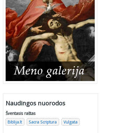
Naudingos nuorodos
Šventasis raštas
Biblija.lt
Sacra Scriptura
Vulgata