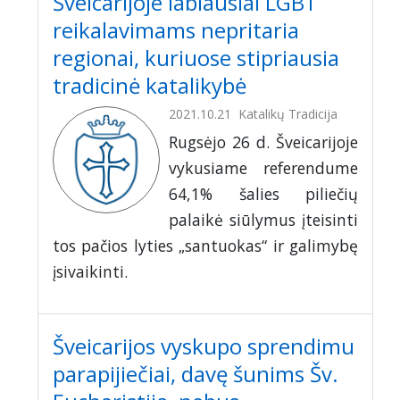
Šveicarijoje labiausiai LGBT
reikalavimams nepritaria
regionai, kuriuose stipriausia
tradicinė katalikybė
2021.10.21
Katalikų Tradicija
Rugsėjo 26 d. Šveicarijoje
vykusiame referendume
64,1% šalies piliečių
palaikė siūlymus įteisinti
tos pačios lyties „santuokas“ ir galimybę
įsivaikinti.
Šveicarijos vyskupo sprendimu
parapijiečiai, davę šunims Šv.