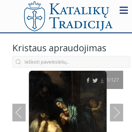
Kristaus apraudojimas
1
/127