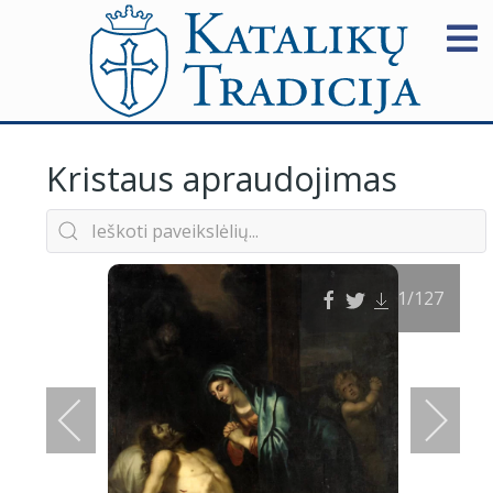
Kristaus apraudojimas
1
/127