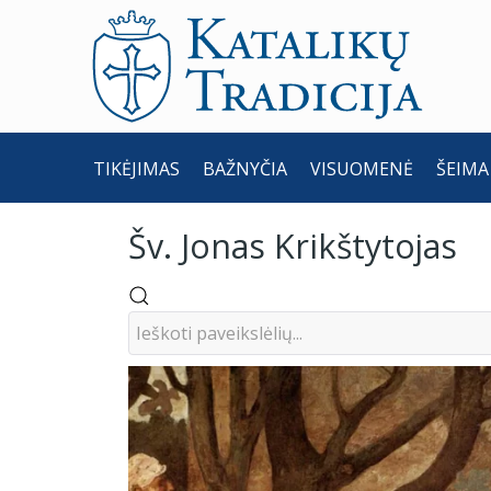
TIKĖJIMAS
BAŽNYČIA
VISUOMENĖ
ŠEIMA
Šv. Jonas Krikštytojas