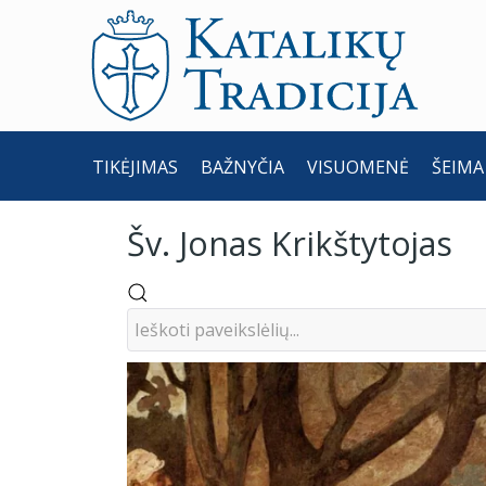
TIKĖJIMAS
BAŽNYČIA
VISUOMENĖ
ŠEIMA
Šv. Jonas Krikštytojas