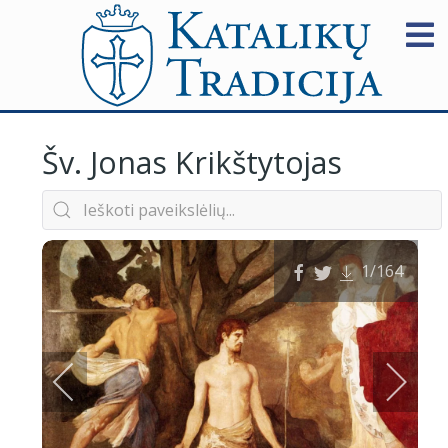
Šv. Jonas Krikštytojas
1
/164