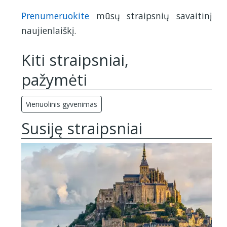
Prenumeruokite
mūsų straipsnių savaitinį
naujienlaiškį.
Kiti straipsniai,
pažymėti
Vienuolinis gyvenimas
Susiję straipsniai