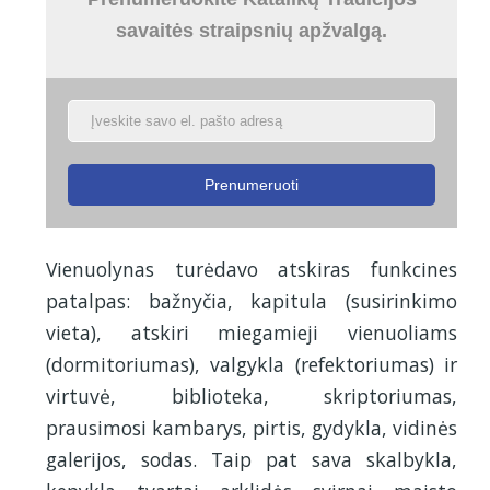
savaitės straipsnių apžvalgą.
Prenumeruoti
Vienuolynas turėdavo atskiras funkcines
patalpas: bažnyčia, kapitula (susirinkimo
vieta), atskiri miegamieji vienuoliams
(dormitoriumas), valgykla (refektoriumas) ir
virtuvė, biblioteka, skriptoriumas,
prausimosi kambarys, pirtis, gydykla, vidinės
galerijos, sodas. Taip pat sava skalbykla,