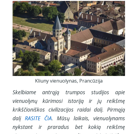
Kliuny vienuolynas, Prancūzija
Skelbiame antrąją trumpos studijos apie
vienuolynų kūrimosi istoriją ir jų reikšmę
krikščioniškos civilizacijos raidai dalį. Pirmąją
dalį
RASITE ČIA
. Mūsų laikais, vienuolynams
nykstant ir praradus bet kokią reikšmę