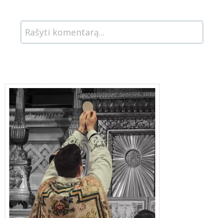
Rašyti komentarą...