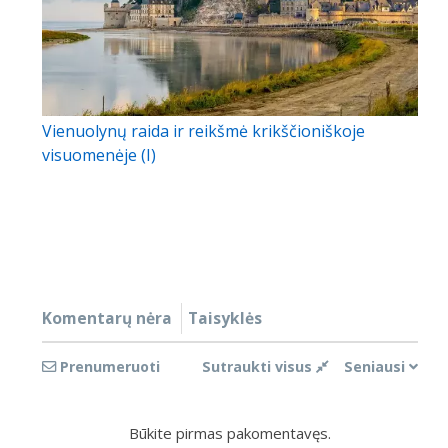
Vienuolynų raida ir reikšmė krikščioniškoje
visuomenėje (I)
Komentarų nėra
Taisyklės
Prenumeruoti
Sutraukti visus
Seniausi
Būkite pirmas pakomentavęs.