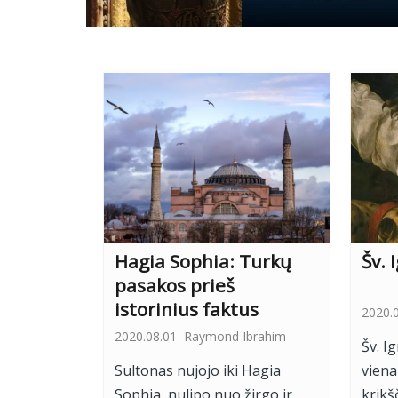
Hagia Sophia: Turkų
Šv. 
pasakos prieš
istorinius faktus
2020.
2020.08.01
Raymond Ibrahim
Šv. I
Sultonas nujojo iki Hagia
viena
Sophia, nulipo nuo žirgo ir
krikš