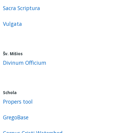
Sacra Scriptura
Vulgata
Šv. Mišios
Divinum Officium
Schola
Propers tool
GregoBase
Corpus Cristi Watershed