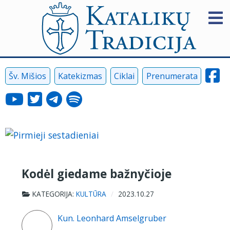
Šv. Mišios
Katekizmas
Ciklai
Prenumerata
Kodėl giedame bažnyčioje
KATEGORIJA:
KULTŪRA
2023.10.27
Kun. Leonhard Amselgruber