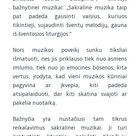
bažnytinei muzikai: „Sakralinė muzika taip
pat padeda gausinti vaisius, kuriuos
tikintieji, sujaudinti šventų melodijų, gauna
iš šventosios liturgijos.“
Nors muzikos poveikį sunku tiksliai
išmatuoti, nes jis priklauso tiek nuo asmens
imlumo, tiek nuo jo emocinės būsenos, kita
vertus, įrodyta, kad vieni muzikos kūriniai
pagyvina ar įkvepia, kiti padeda
atsipalaiduoti, dar kiti skatina svajoti ar
pakelia nuotaiką.
Bažnyčia yra nustačiusi tam tikrus
reikalavimus sakralinei muzikai. Ji turi