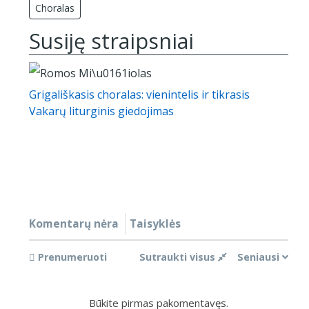
Choralas
Susiję straipsniai
Grigališkasis choralas: vienintelis ir tikrasis
Vakarų liturginis giedojimas
Komentarų nėra
Taisyklės
Prenumeruoti
Sutraukti visus
Seniausi
Būkite pirmas pakomentavęs.