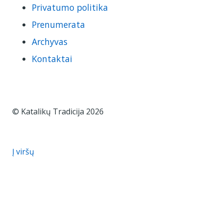
Privatumo politika
Prenumerata
Archyvas
Kontaktai
© Katalikų Tradicija 2026
Į viršų