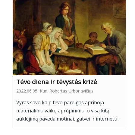
Tėvo diena ir tėvystės krizė
2022.06.05
Kun. Robertas Urbonavičius
Vyras savo kaip tėvo pareigas apriboja
materialiniu vaikų aprūpinimu, o visą kitą
auklėjimą paveda motinai, gatvei ir internetui.