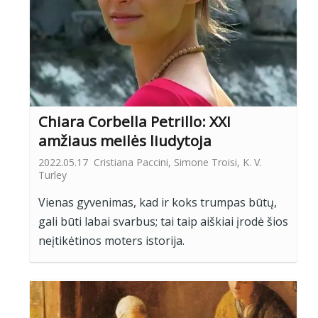
Chiara Corbella Petrillo: XXI
amžiaus meilės liudytoja
2022.05.17
Cristiana Paccini, Simone Troisi, K. V.
Turley
Vienas gyvenimas, kad ir koks trumpas būtų,
gali būti labai svarbus; tai taip aiškiai įrodė šios
neįtikėtinos moters istorija.