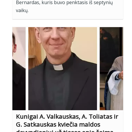
Bernardas, kuris buvo penktasis iš septynių
vaikų.
Kunigai A. Valkauskas, A. Toliatas ir
G. Satkauskas kviečia maldos