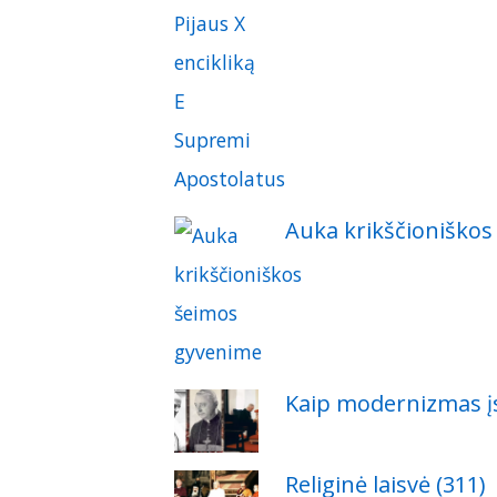
Auka krikščioniškos
Kaip modernizmas įs
Religinė laisvė (311)