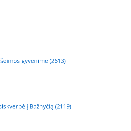
 šeimos gyvenime (2613)
iskverbė į Bažnyčią (2119)