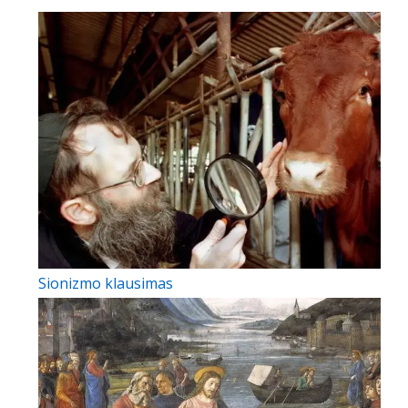
Sionizmo klausimas