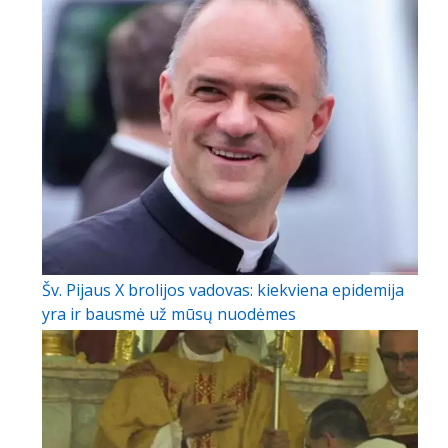
Šv. Pijaus X brolijos vadovas: kiekviena epidemija
yra ir bausmė už mūsų nuodėmes