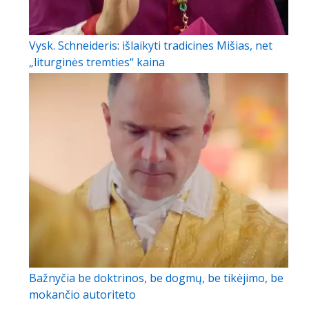
Vysk. Schneideris: išlaikyti tradicines Mišias, net
„liturginės tremties“ kaina
Bažnyčia be doktrinos, be dogmų, be tikėjimo, be
mokančio autoriteto