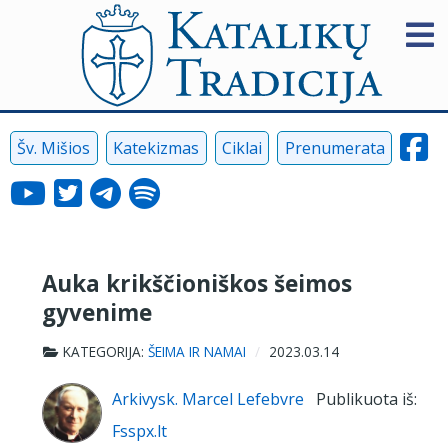
Šv. Mišios
Katekizmas
Ciklai
Prenumerata
Auka krikščioniškos šeimos
gyvenime
KATEGORIJA:
ŠEIMA IR NAMAI
2023.03.14
Arkivysk. Marcel Lefebvre
Publikuota iš:
Fsspx.lt