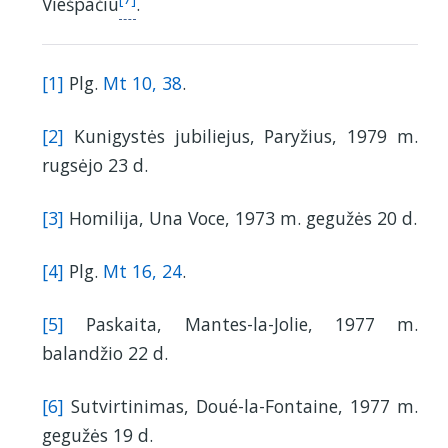
Viešpačiu
.
[1]
Plg.
Mt 10, 38
.
[2]
Kunigystės jubiliejus, Paryžius, 1979 m.
rugsėjo 23 d.
[3]
Homilija, Una Voce, 1973 m. gegužės 20 d.
[4]
Plg.
Mt 16, 24
.
[5]
Paskaita, Mantes-la-Jolie, 1977 m.
balandžio 22 d.
[6]
Sutvirtinimas, Doué-la-Fontaine, 1977 m.
gegužės 19 d.