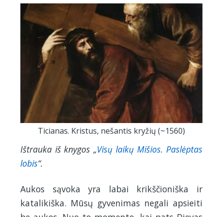
Ticianas. Kristus, nešantis kryžių (~1560)
Ištrauka iš knygos „
Visų laikų Mišios. Paslėptas
lobis
“.
Aukos sąvoka yra labai krikščioniška ir
katalikiška. Mūsų gyvenimas negali apsieiti