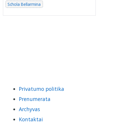
Schola Bellarmina
Privatumo politika
Prenumerata
Archyvas
Kontaktai