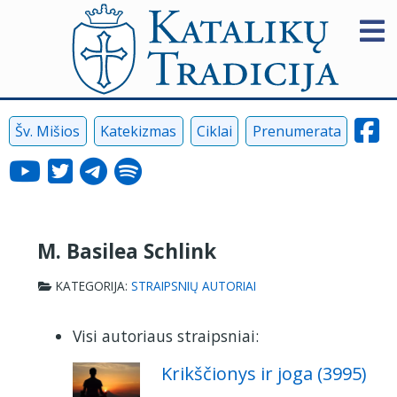
Šv. Mišios
Katekizmas
Ciklai
Prenumerata
M. Basilea Schlink
KATEGORIJA:
STRAIPSNIŲ AUTORIAI
Visi autoriaus straipsniai:
Krikščionys ir joga (3995)