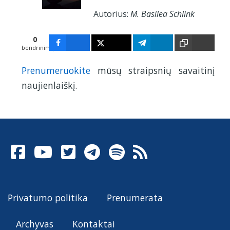
Autorius:
M. Basilea Schlink
0
bendrinimų
Prenumeruokite
mūsų straipsnių savaitinį
naujienlaiškį.
Privatumo politika
Prenumerata
Archyvas
Kontaktai