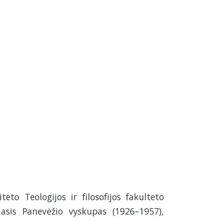
eto Teologijos ir filosofijos fakulteto
masis Panevėžio vyskupas (1926–1957),