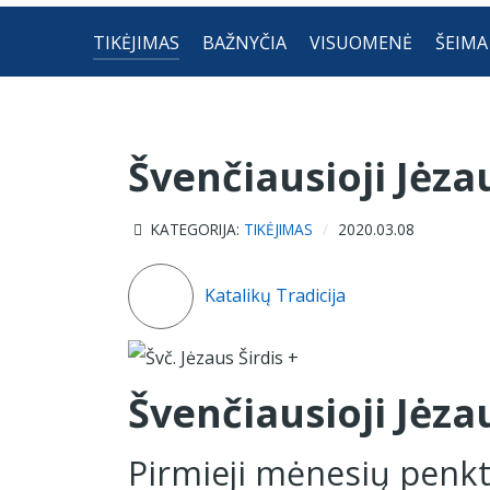
TIKĖJIMAS
BAŽNYČIA
VISUOMENĖ
ŠEIMA
Švenčiausioji Jėzau
KATEGORIJA:
TIKĖJIMAS
2020.03.08
Katalikų Tradicija
Švenčiausioji Jėzau
Pirmieji mėnesių penkt