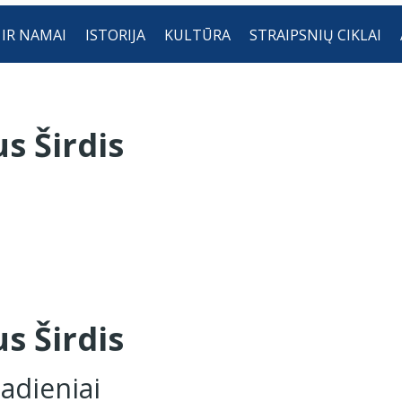
 IR NAMAI
ISTORIJA
KULTŪRA
STRAIPSNIŲ CIKLAI
s Širdis
s Širdis
adieniai