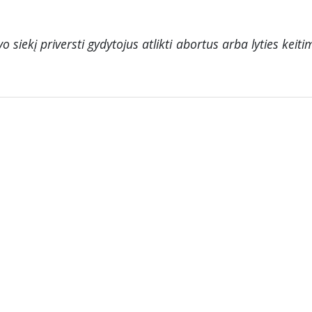
o siekį priversti gydytojus atlikti abortus arba lyties keiti