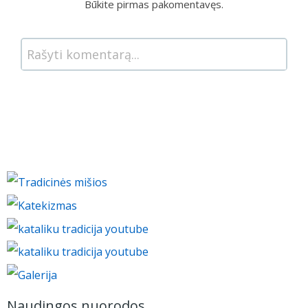
Būkite pirmas pakomentavęs.
Rašyti komentarą...
Naudingos nuorodos