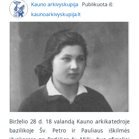
Kauno arkivyskupija
Publikuota iš:
kaunoarkivyskupija.lt
Birželio 28 d. 18 valandą Kauno arkikatedroje
bazilikoje Šv. Petro ir Pauliaus iškilmės