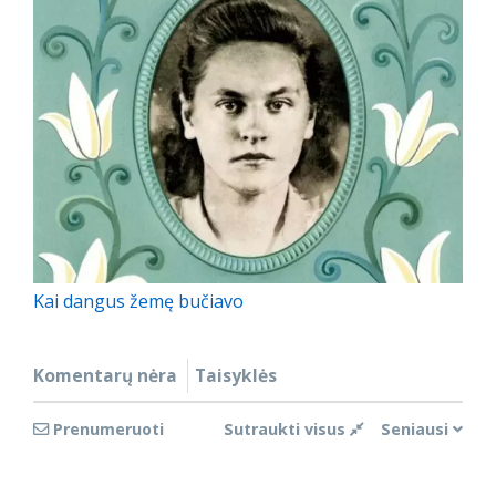
Kai dangus žemę bučiavo
Komentarų nėra
Taisyklės
Prenumeruoti
Sutraukti visus
Seniausi