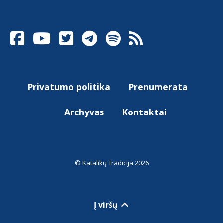
Privatumo politika
Prenumerata
Archyvas
Kontaktai
© Katalikų Tradicija 2026
Į viršų