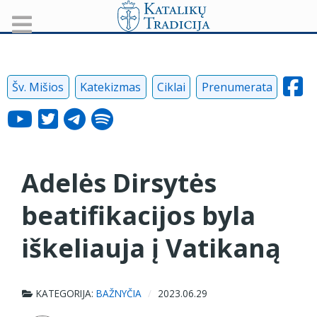
Šv. Mišios
Katekizmas
Ciklai
Prenumerata
Adelės Dirsytės
beatifikacijos byla
iškeliauja į Vatikaną
KATEGORIJA:
BAŽNYČIA
2023.06.29