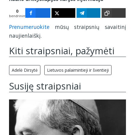
0
bendrinimų
Prenumeruokite
mūsų straipsnių savaitinį
naujienlaiškį.
Kiti straipsniai, pažymėti
Adelė Dirsytė
Lietuvos palaimintieji ir šventieji
Susiję straipsniai